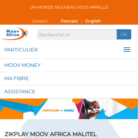
UN MONDE NOUVEAU VOUS APPELLE
Contact
Francais
English
|
OK
MOOV MONEY
MA FIBRE
ASSISTANCE
ZIKPLAY MOOV AFRICA MALITEL