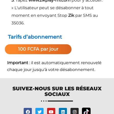
3
. Tapez
www.zikplay-ml.com
pour y accéder.
» L'utilisateur peut se désabonner à tout
moment en envoyant Stop
Zik
par SMS au
35036.
Tarifs d’abonnement
100 FCFA par jour
Important
: il est automatiquement renouvelé
chaque jour jusqu'à votre désabonnement.
SUIVEZ-NOUS SUR LES RÉSEAUX
SOCIAUX