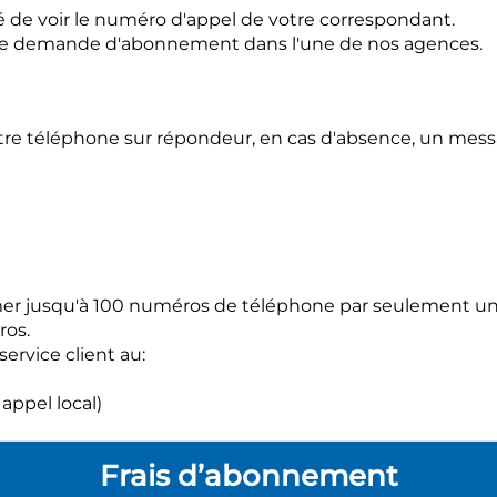
té de voir le numéro d'appel de votre correspondant.
e une demande d'abonnement dans l'une de nos agences.
tre téléphone sur répondeur, en cas d'absence, un mes
 jusqu'à 100 numéros de téléphone par seulement un, de
ros.
ervice client au:
appel local)
Frais d’abonnement