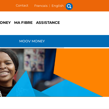
Contact
Francais
|
English
ONEY
MA FIBRE
ASSISTANCE
MOOV MONEY