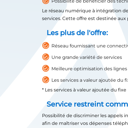
Possibilité de bénéficier des tec
Le réseau numérique à intégration de 
services. Cette offre est destinée aux
Les plus de l'offre:
Réseau fournissant une connect
Une grande variété de services
Meilleure optimisation des lignes
Les services a valeur ajoutée du f
* Les services à valeur ajoutée du fixe
Service restreint com
Possibilité de discriminer les appels 
afin de maîtriser vos dépenses télép