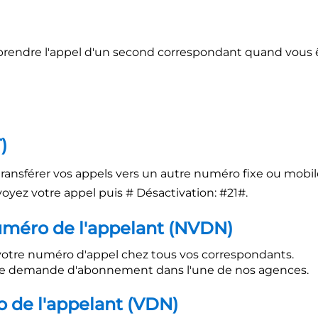
 de prendre l'appel d'un second correspondant quand vo
)
e transférer vos appels vers un autre numéro fixe ou mobil
nvoyez votre appel puis # Désactivation: #21#.
uméro de l'appelant (NVDN)
otre numéro d'appel chez tous vos correspondants.
e une demande d'abonnement dans l'une de nos agences.
o de l'appelant (VDN)