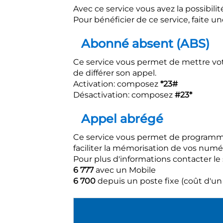
Avec ce service vous avez la possibili
Pour bénéficier de ce service, fait
Abonné absent (ABS)
Ce service vous permet de mettre vo
de différer son appel.
Activation: composez
*23#
Désactivation: composez
#23*
Appel abrégé
Ce service vous permet de programmer
faciliter la mémorisation de vos numé
Pour plus d'informations contacter le s
6 777
avec un Mobile
6 700
depuis un poste fixe (coût d'un 