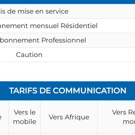
is de mise en service
onnement mensuel Résidentiel
’abonnement Professionnel
Caution
TARIFS DE COMMUNICATION
Vers le
Vers R
e
Vers Afrique
mobile
mo