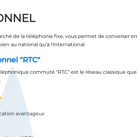
ONNEL
arché de la téléphonie fixe, vous permet de converser e
ien au national qu'à l'international.
onnel "RTC"
léphonique commuté "RTC" est le réseau classique que 
.
e
ication avantageux