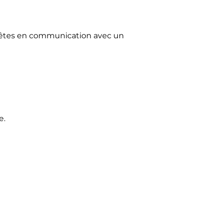
us êtes en communication avec un
e.