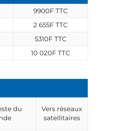
9900F TTC
2 655F TTC
5310F TTC
10 020F TTC
este du
Vers réseaux
nde
satellitaires