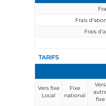
Fra
Frais d’ab
Frais d
TARIFS
Vers
Vers fixe
Fixe
autr
Local
national
fixe