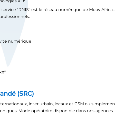
hnologies XDSL
service "RNIS" est le réseau numérique de Moov Africa, 
 professionnels.
ivité numérique
ixe*
mandé (SRC)
internationaux, inter urbain, locaux et GSM ou simplement 
honiques. Mode opératoire disponible dans nos agences.