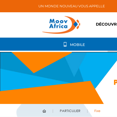
UN MONDE NOUVEAU VOUS APPELLE
DÉCOUVR
MOBILE
PARTICULIER
Fixe