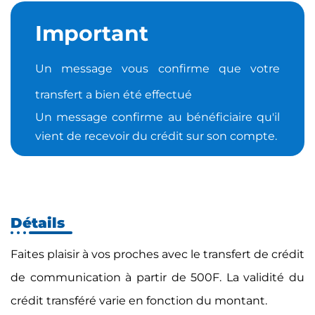
Important
Un message vous confirme que votre
transfert a bien été effectué
Un message confirme au bénéficiaire qu'il
vient de recevoir du crédit sur son compte.
Détails
Faites plaisir à vos proches avec le transfert de crédit
de communication à partir de 500F. La validité du
crédit transféré varie en fonction du montant.