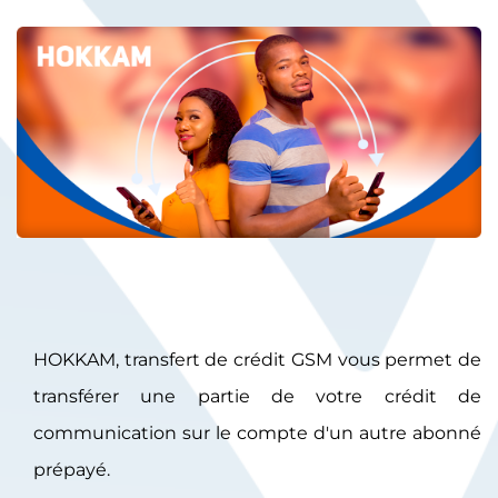
HOKKAM, transfert de crédit GSM vous permet de
transférer une partie de votre crédit de
communication sur le compte d'un autre abonné
prépayé.