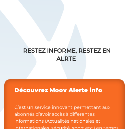
RESTEZ INFORME, RESTEZ EN
ALRTE
Découvrez Moov Alerte info​​
C’est un service innovant permettant aux
abonnés d’avoir accès à differentes
informations (Actualités nationales et
internationales, sécurité, sport etc.) en temps