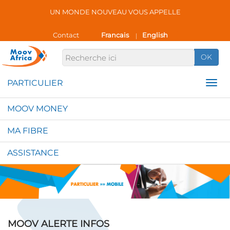
UN MONDE NOUVEAU VOUS APPELLE
Contact
Francais
English
|
OK
MOOV MONEY
MA FIBRE
ASSISTANCE
MOOV ALERTE INFOS