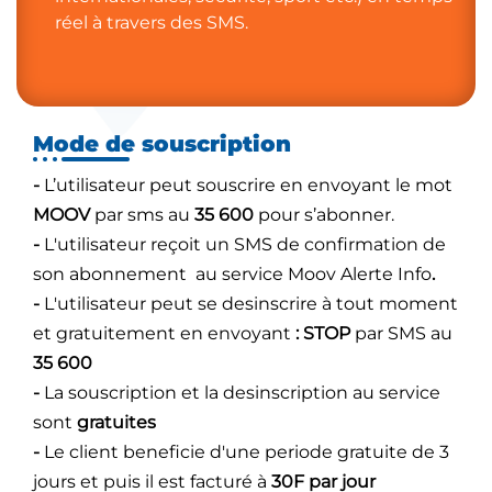
réel à travers des SMS.
Mode de souscription
-
L’utilisateur peut souscrire en envoyant le mot
MOOV
par sms au
35 600
pour s’abonner.
-
L'utilisateur reçoit un SMS de confirmation de
son abonnement au service Moov Alerte Info
.
-
L'utilisateur peut se desinscrire à tout moment
et gratuitement en envoyant
: STOP
par SMS au
35 600
-
La souscription et la desinscription au service
sont
gratuites
-
Le client beneficie d'une periode gratuite de 3
jours et puis il est facturé à
30F par jour