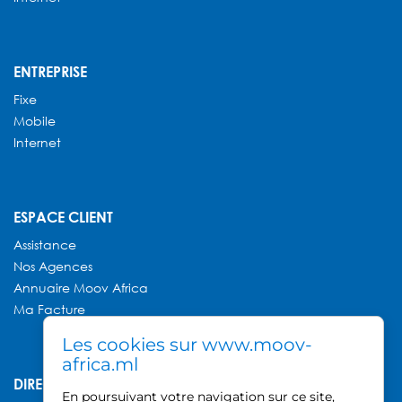
ENTREPRISE
Fixe
Mobile
Internet
ESPACE CLIENT
Assistance
Nos Agences
Annuaire
Moov Africa
Ma Facture
Les cookies sur www.moov-
africa.ml
DIRECTION GÉNÉRALE MOOV AFRICA
En poursuivant votre navigation sur ce site,