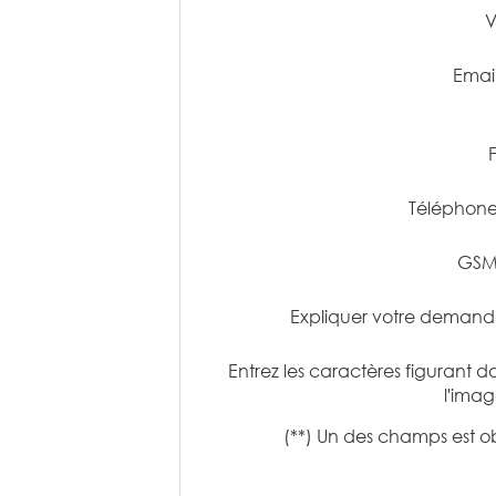
V
Email
Téléphone
GSM
Expliquer votre demand
Entrez les caractères figurant d
l'imag
(**) Un des champs est ob