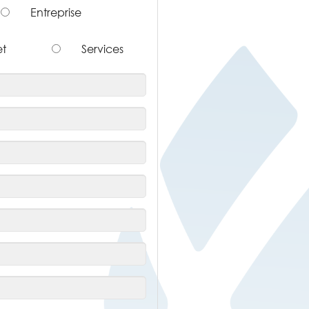
Entreprise
et
Services