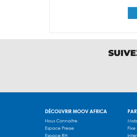
SUIVE
DÉCOUVRIR MOOV AFRICA
PAR
Nous Connaitre
Mob
Espace Presse
Fixe
Espace RH
Inte