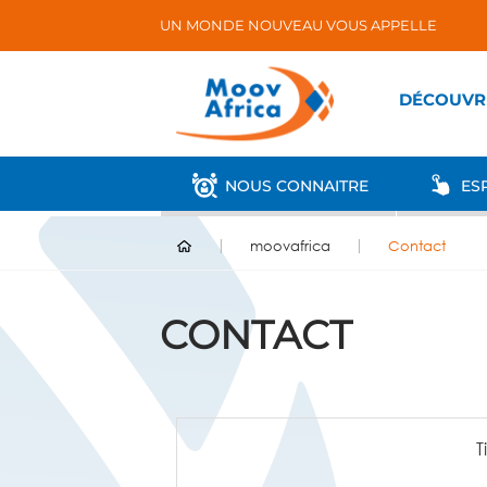
UN MONDE NOUVEAU VOUS APPELLE
DÉCOUVR
NOUS CONNAITRE
ESP
moovafrica
Contact
CONTACT
T