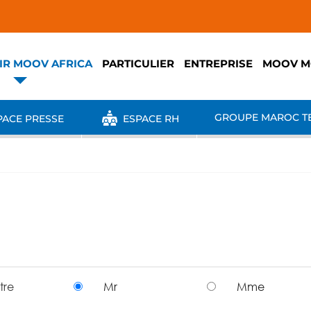
IR MOOV AFRICA
PARTICULIER
ENTREPRISE
MOOV M
GROUPE MAROC T
ACE PRESSE
ESPACE RH
itre
Mr
Mme