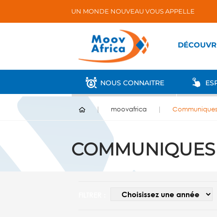
UN MONDE NOUVEAU VOUS APPELLE
DÉCOUVR
NOUS CONNAITRE
ESP
moovafrica
Communiques 
COMMUNIQUES 
FILTRER :