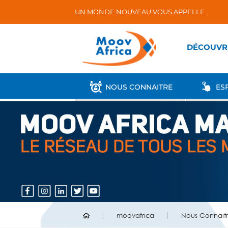
UN MONDE NOUVEAU VOUS APPELLE
DÉCOUVR
NOUS CONNAITRE
ESP
moovafrica
Nous Connait