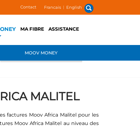
Contact
Francais
|
English
ONEY
MA FIBRE
ASSISTANCE
MOOV MONEY
RICA MALITEL
s factures Moov Africa Malitel pour les
actures Moov Africa Malitel au niveau des