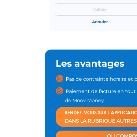
Les avantages
Pas de contrainte horaire e
Paiement de facture en tout 
de Moov Money
RENDEZ-VOUS SUR L’APPLICAT
DANS LA RUBRIQUE AUTRE
OU COMPOSE