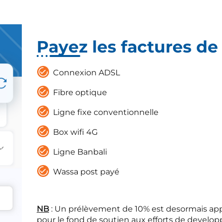
Payez les factures de 
Connexion ADSL
Fibre optique
Ligne fixe conventionnelle
Box wifi 4G
Ligne Banbali
Wassa post payé
NB
: Un prélèvement de 10% est desormais appl
pour le fond de soutien aux efforts de develo