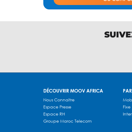
SUIVE
DÉCOUVRIR MOOV AFRICA
PAR
Nous Connaitre
Mob
Espace Presse
Fixe
Espace RH
Inte
Groupe Maroc Telecom