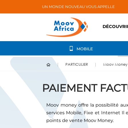
UN MONDE NOUVEAU VOUS APPELLE
DÉCOUVRI
MOBILE
PARTICULIER
Moov Money
PAIEMENT FACT
Moov money offre la possibilité aux
services Mobile, Fixe et Internet Il
points de vente Moov Money.