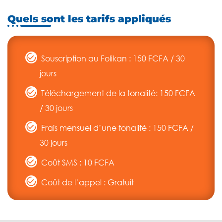
Quels sont les tarifs appliqués
Souscription au Folikan : 150 FCFA / 30
jours
Téléchargement de la tonalité: 150 FCFA
/ 30 jours
Frais mensuel d’une tonalité : 150 FCFA /
30 jours
Coût SMS : 10 FCFA
Coût de l’appel : Gratuit