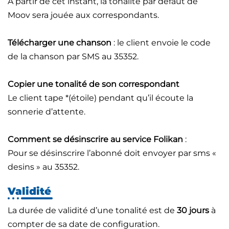
A partir de cet instant, la tonalité par défaut de
Moov sera jouée aux correspondants.
Télécharger une chanson
: le client envoie le code
de la chanson par SMS au 35352.
Copier une tonalité de son correspondant
Le client tape *(étoile) pendant qu’il écoute la
sonnerie d’attente.
Comment se désinscrire au service Folikan
:
Pour se désinscrire l’abonné doit envoyer par sms «
desins » au 35352.
Validité
La durée de validité d’une tonalité est de
30 jours
à
compter de sa date de configuration.