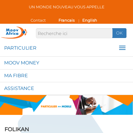
UN MONDE NOUVEAU VOUS APPELLE
Contact
Francais
English
|
OK
MOOV MONEY
MA FIBRE
ASSISTANCE
FOLIKAN