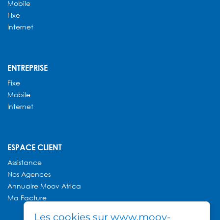
Mobile
Fixe
Internet
ENTREPRISE
Fixe
Mobile
Internet
ESPACE CLIENT
Assistance
Nos Agences
Annuaire
Moov Africa
Ma Facture
Les cookies sur www.moov-