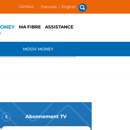
Contact
Francais
|
English
ONEY
MA FIBRE
ASSISTANCE
MOOV MONEY