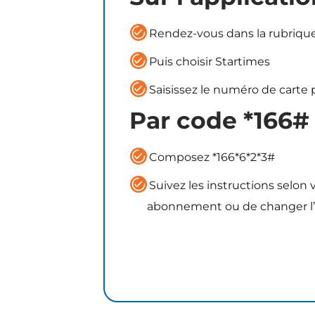
Rendez-vous dans la rubriq
Puis choisir Startimes
Saisissez le numéro de carte
Par code *166#
Composez *166*6*2*3#
Suivez les instructions selon
abonnement ou de changer l’