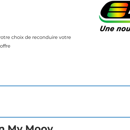
 votre choix de reconduire votre
offre
ion My Moov