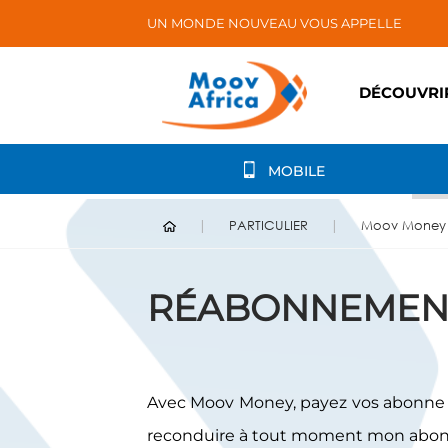
UN MONDE NOUVEAU VOUS APPELLE
DÉCOUVRI
MOBILE
PARTICULIER
Moov Money
RÉABONNEMEN
Avec Moov Money, payez vos abonne T
reconduire à tout moment mon abo