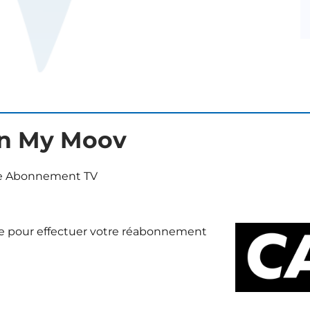
ion My Moov
ue Abonnement TV
rte pour effectuer votre réabonnement