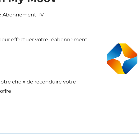
ue Abonnement TV
 pour effectuer votre réabonnement
 votre choix de reconduire votre
offre