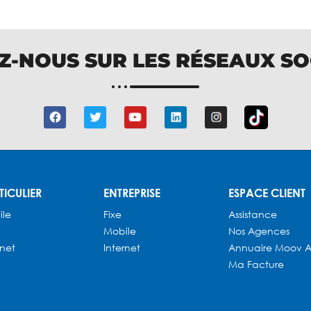
Z-NOUS SUR LES RÉSEAUX S
TICULIER
ENTREPRISE
ESPACE CLIENT
ile
Fixe
Assistance
Mobile
Nos Agences
rnet
Internet
Annuaire
Moov A
Ma Facture