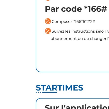
Par code *166#
Composez *166*6*2*2#
Suivez les instructions selon
abonnement ou de changer l’
STARTIMES
Sur l’applicat