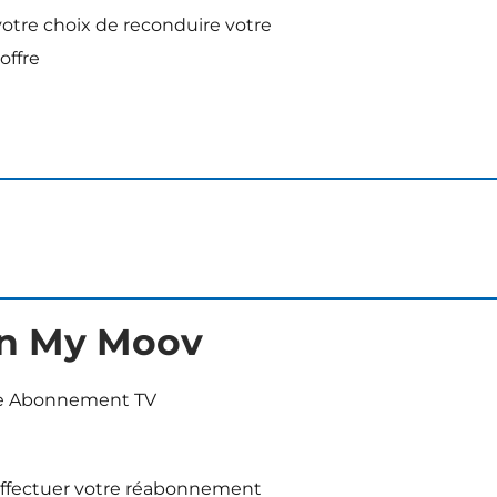
 votre choix de reconduire votre
offre
ion My Moov
ue Abonnement TV
 effectuer votre réabonnement