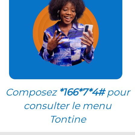
Composez
*166*7*4#
pour
consulter le menu
Tontine​​​​​