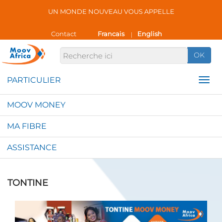
UN MONDE NOUVEAU VOUS APPELLE
Contact
Francais
English
|
OK
MOOV MONEY
MA FIBRE
ASSISTANCE
TONTINE