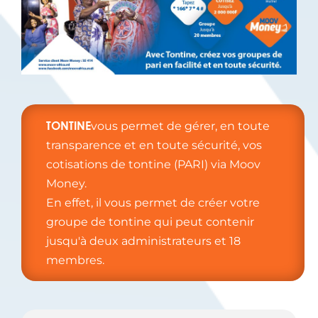
TONTINE
vous permet de gérer, en toute
transparence et en toute sécurité, vos
cotisations de tontine (PARI) via Moov
Money.
En effet, il vous permet de créer votre
groupe de tontine qui peut contenir
jusqu'à deux administrateurs et 18
membres.