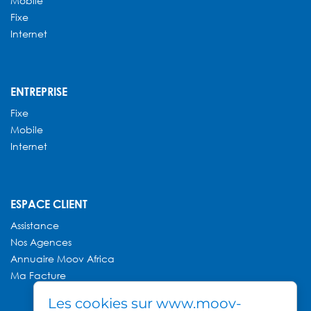
Mobile
Fixe
Internet
ENTREPRISE
Fixe
Mobile
Internet
ESPACE CLIENT
Assistance
Nos Agences
Annuaire
Moov Africa
Ma Facture
Les cookies sur www.moov-