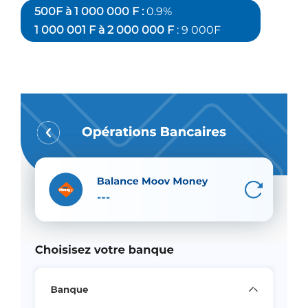
500F à 1 000 000 F :
0.9%
1 000 001 F à 2 000 000 F
: 9 000F