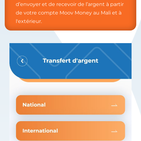
d’envoyer et de recevoir de l’argent à partir
de votre compte Moov Money au Mali et à
l'extérieur.