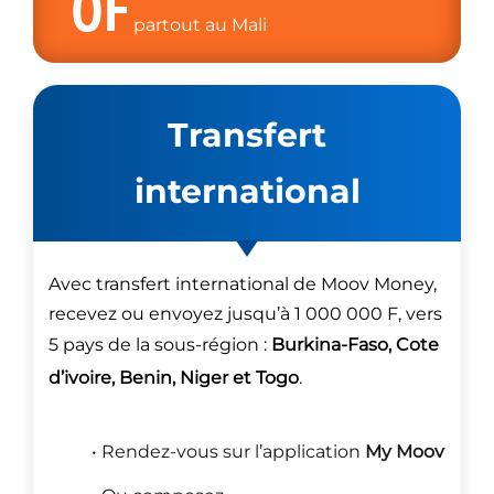
0F
partout au Mali
Transfert
international
Avec transfert international de Moov Money,
recevez ou envoyez jusqu’à 1 000 000 F, vers
5 pays de la sous-région :
Burkina-Faso, Cote
d’ivoire, Benin, Niger et Togo
.
• Rendez-vous sur l’application
My Moov