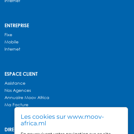
Internet
ENTREPRISE
Fixe
Mobile
Internet
ESPACE CLIENT
Assistance
Nos Agences
Annuaire
Moov Africa
Ma Facture
Les cookies sur www.moov-
africa.ml
DIRECTION GÉNÉRALE MOOV AFRICA