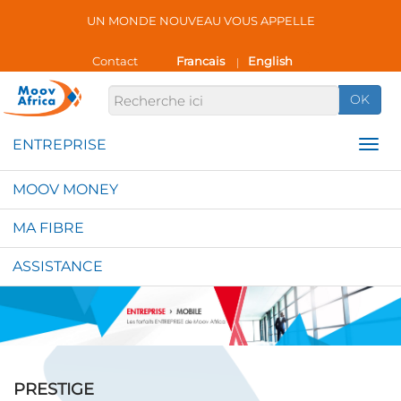
UN MONDE NOUVEAU VOUS APPELLE
Contact
Francais
English
|
OK
MOOV MONEY
MA FIBRE
ASSISTANCE
PRESTIGE