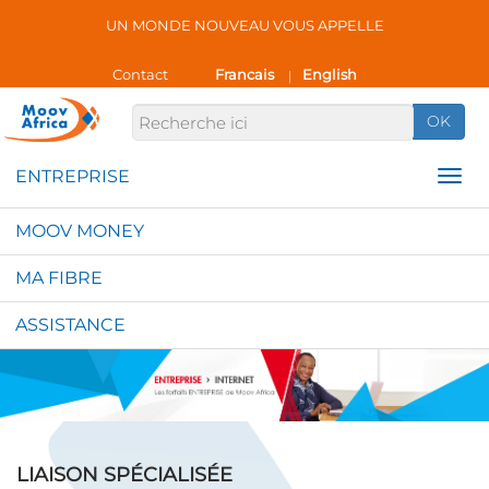
UN MONDE NOUVEAU VOUS APPELLE
Contact
Francais
English
|
OK
MOOV MONEY
MA FIBRE
ASSISTANCE
LIAISON SPÉCIALISÉE