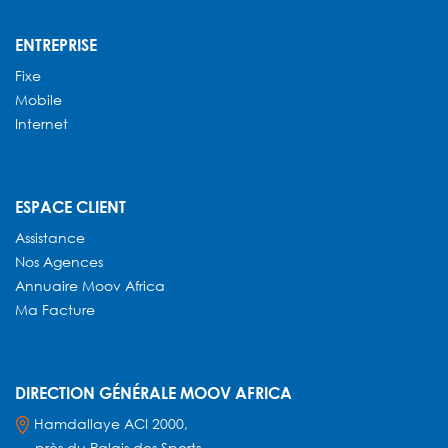
ENTREPRISE
Fixe
Mobile
Internet
ESPACE CLIENT
Assistance
Nos Agences
Annuaire
Moov Africa
Ma Facture
DIRECTION GÉNÉRALE MOOV AFRICA
Hamdallaye ACI 2000,
près du Palais des Sports