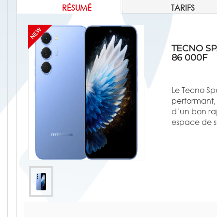
RÉSUMÉ
TARIFS
TECNO SPA
86 000F
Le Tecno Sp
performant, 
d’un bon rap
espace de s