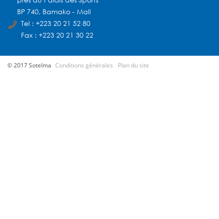
BP 740, Bamako - Mali
Tel : +223 20 21 52 80
Fax : +223 20 21 30 22
© 2017 Sotelma
Conditions générales
Plan du site